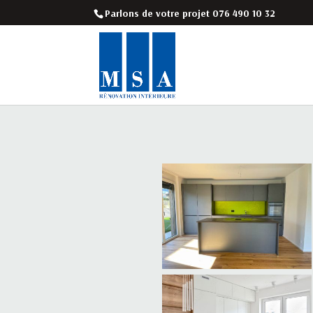
Parlons de votre projet 076 490 10 32